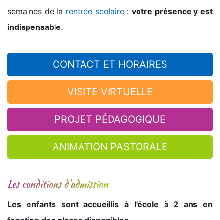
semaines de la
rentrée scolaire
:
votre présence y est
indispensable
.
CONTACT ET HORAIRES
VISITE VIRTUELLE
PROJET PÉDAGOGIQUE
ANIMATION PASTORALE
Les conditions d'admission
Les enfants sont accueillis à l'école à 2 ans en